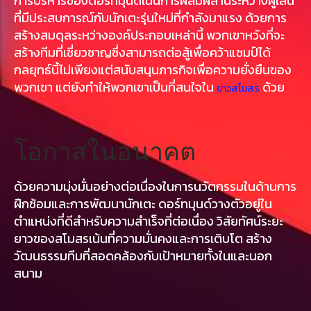
การบริหารของดอร์ทมุนด์เน้นการผสมผสานระหว่างผู้เล่น
ที่มีประสบการณ์กับนักเตะรุ่นใหม่ที่กำลังมาแรง ด้วยการ
สร้างสมดุลระหว่างองค์ประกอบเหล่านี้ พวกเขาหวังที่จะ
สร้างทีมที่เชี่ยวชาญซึ่งสามารถต่อสู้เพื่อคว้าแชมป์ได้
กลยุทธ์นี้ไม่เพียงแต่สนับสนุนภารกิจเพื่อความยั่งยืนของ
พวกเขา แต่ยังทำให้พวกเขาเป็นที่สนใจใน
ด้วย
ข่าวสโมสร
โอกาสในอนาคต
ด้วยความมุ่งมั่นอย่างต่อเนื่องในการนวัตกรรมในด้านการ
ฝึกซ้อมและการพัฒนานักเตะ ดอร์ทมุนด์วางตัวอยู่ใน
ตำแหน่งที่ดีสำหรับความสำเร็จที่ต่อเนื่อง วิสัยทัศน์ระยะ
ยาวของสโมสรเน้นที่ความมั่นคงและการเติบโต สร้าง
วัฒนธรรมทีมที่สอดคล้องกับเป้าหมายทั้งในและนอก
สนาม