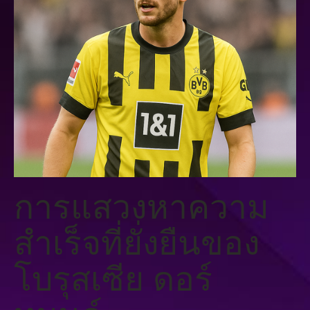
การแสวงหาความ
สำเร็จที่ยั่งยืนของ
โบรุสเซีย ดอร์