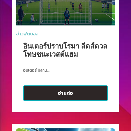
ข่าวฟุตบอล
อินเตอร์ปราบโรมา ลีดส์ดวล
โทษชนะเวสต์แฮม
อินเตอร์ มิลาน...
อ่านต่อ