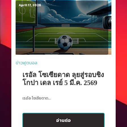
April 17, 2026
ข่าวฟุตบอล
เรอัล โซเซียดาด ลุยสู่รอบชิง
โกปา เดล เรย์ 5 มี.ค. 2569
เรอัล โซเซียดาด...
อ่านต่อ