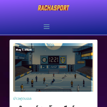
May 7, 2026
ข่าวฟุตบอล