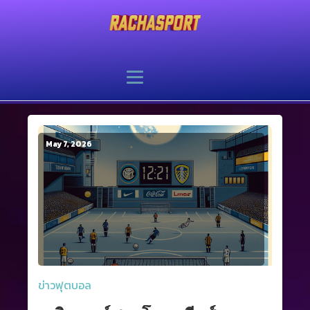
May 7, 2026
ข่าวฟุตบอล